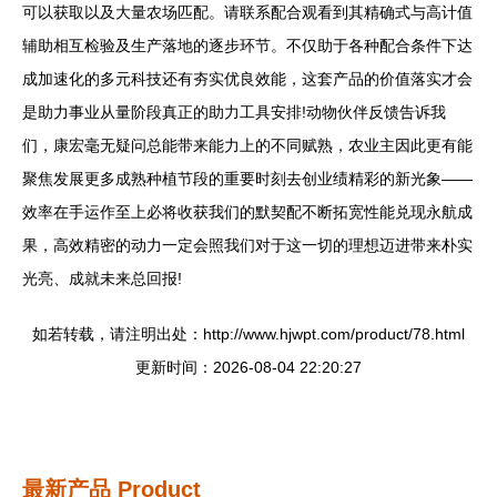
可以获取以及大量农场匹配。请联系配合观看到其精确式与高计值
辅助相互检验及生产落地的逐步环节。不仅助于各种配合条件下达
成加速化的多元科技还有夯实优良效能，这套产品的价值落实才会
是助力事业从量阶段真正的助力工具安排!动物伙伴反馈告诉我
们，康宏毫无疑问总能带来能力上的不同赋熟，农业主因此更有能
聚焦发展更多成熟种植节段的重要时刻去创业绩精彩的新光象——
效率在手运作至上必将收获我们的默契配不断拓宽性能兑现永航成
果，高效精密的动力一定会照我们对于这一切的理想迈进带来朴实
光亮、成就未来总回报!
如若转载，请注明出处：http://www.hjwpt.com/product/78.html
更新时间：2026-08-04 22:20:27
最新产品
Product