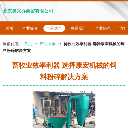
北京奥兴办商贸有限公司
首页
企业简介
产品大全
联系我们
企业信息
访客
>
>
当前位置：
首页
产品大全
畜牧业效率利器 选择康宏机械的饲
料粉碎解决方案
畜牧业效率利器 选择康宏机械的饲
料粉碎解决方案