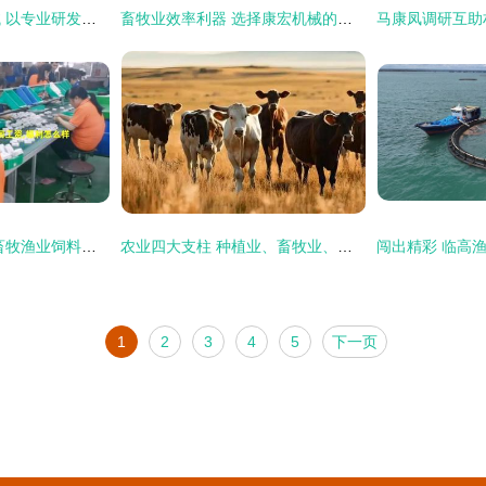
新乡市和协饲料机械 以专业研发实力盛装亮相2022济南国际生物发酵展，引领畜牧饲料行业新风向
畜牧业效率利器 选择康宏机械的饲料粉碎解决方案
广东益野农业 领航畜牧渔业饲料销售，助推现代农牧业发展
农业四大支柱 种植业、畜牧业、林业、渔业与畜牧渔业的饲料销售
1
2
3
4
5
下一页