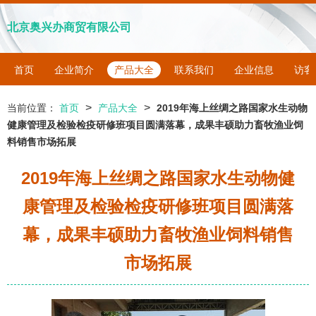
北京奥兴办商贸有限公司
首页
企业简介
产品大全
联系我们
企业信息
访客
>
>
当前位置：
首页
产品大全
2019年海上丝绸之路国家水生动物
健康管理及检验检疫研修班项目圆满落幕，成果丰硕助力畜牧渔业饲
料销售市场拓展
2019年海上丝绸之路国家水生动物健
康管理及检验检疫研修班项目圆满落
幕，成果丰硕助力畜牧渔业饲料销售
市场拓展