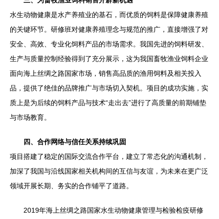
三、为畜牧渔业饲料销售开辟新机遇
水生动物健康是水产养殖业的基石，而优质的饲料是保障健康养殖
的关键环节。研修班对健康养殖理念与规范的推广，直接增强了对
安全、高效、专业化饲料产品的市场需求。我国先进的饲料研发、
生产与质量控制经验得到了充分展示，这为我国畜牧渔业饲料企业
面向海上丝绸之路国家市场，销售高品质的渔用饲料及相关投入
品，提供了绝佳的品牌推广与市场切入契机。项目的成功实施，实
质上是为后续的饲料产品与技术“走出去”进行了高质量的前期铺垫
与市场教育。
四、合作网络与信任关系持续巩固
项目搭建了稳定的国际交流合作平台，建立了常态化的沟通机制，
加深了我国与沿线国家相关机构间的互信与友谊，为未来在更广泛
领域开展长期、务实的合作铺平了道路。
2019年海上丝绸之路国家水生动物健康管理与检验检疫研修