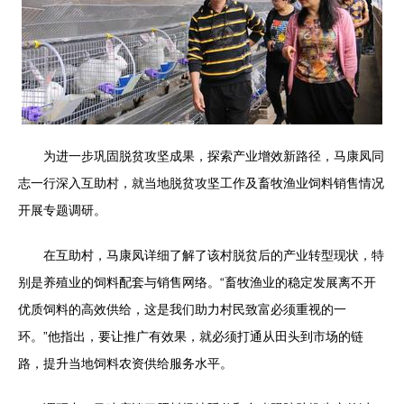
为进一步巩固脱贫攻坚成果，探索产业增效新路径，马康凤同
志一行深入互助村，就当地脱贫攻坚工作及畜牧渔业饲料销售情况
开展专题调研。
在互助村，马康凤详细了解了该村脱贫后的产业转型现状，特
别是养殖业的饲料配套与销售网络。“畜牧渔业的稳定发展离不开
优质饲料的高效供给，这是我们助力村民致富必须重视的一
环。”他指出，要让推广有效果，就必须打通从田头到市场的链
路，提升当地饲料农资供给服务水平。